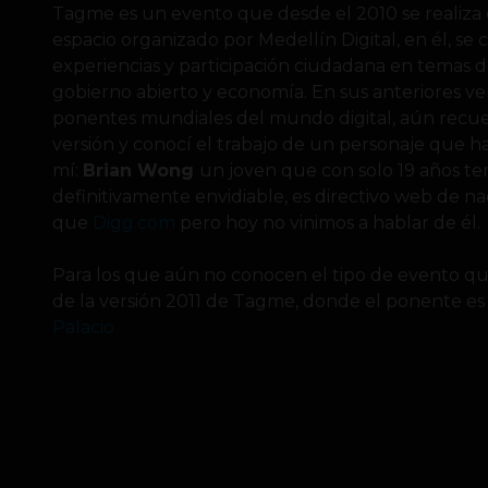
Tagme es un evento que desde el 2010 se realiza 
espacio organizado por Medellín Digital, en él, se
experiencias y participación ciudadana en temas d
gobierno abierto y economía. En sus anteriores v
ponentes mundiales del mundo digital, aún recuer
versión y conocí el trabajo de un personaje que h
mí:
Brian Wong
un joven que con solo 19 años te
definitivamente envidiable, es directivo web de 
que
Digg.com
pero hoy no vinimos a hablar de él.
Para los que aún no conocen el tipo de evento que
de la versión 2011 de Tagme, donde el ponente es
Palacio