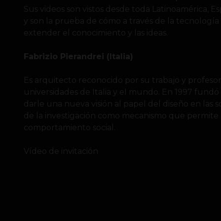
Sus videos son vistos desde toda Latinoamérica, Es
y son la prueba de cómo a través de la tecnología
extender el conocimiento y las ideas.
Fabrizio Pierandrei (Italia)
Es arquitecto reconocido por su trabajo y profeso
universidades de Italia y el mundo. En 1997 fundó 
darle una nueva visión al papel del diseño en las
de la investigación como mecanismo que permite r
comportamiento social.
Vídeo de invitación