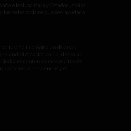
paña e incluso Italia y Estados Unidos
 y las redes sociales pueden ayudar a
r de Diseño Ecológico en diversas
Pierandrei Associati con el deseo de
 sociedades contemporáneas a través
econocer las tendencias y el