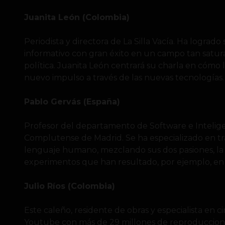
Juanita León (Colombia)
Periodista y directora de La Silla Vacía. Ha lograd
informativo con gran éxito en un campo tan satur
política. Juanita León centrará su charla en cómo
nuevo impulso a través de las nuevas tecnologías.
Pablo Gervás (España)
Profesor del departamento de Software e Inteligenc
Complutense de Madrid. Se ha especializado en trabaj
lenguaje humano, mezclando sus dos pasiones, la l
experimentos que han resultado, por ejemplo, e
Julio Ríos (Colombia)
Este caleño, residente de obras y especialista en c
Youtube con más de 29 millones de reproducciones