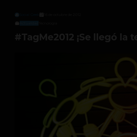
Social Geek
16 de octubre de 2012
Actualidad
Tecnología
#TagMe2012 ¡Se llegó la t