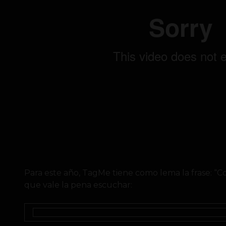
Para este año, TagMe tiene como lema la frase: “C
que vale la pena escuchar: