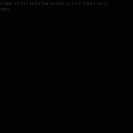
oogle permitirá iniciar sesión con un video de tu
ostro