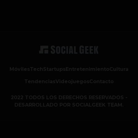
Móviles
Tech
Startups
Entretenimiento
Cultura
Tendencias
Videojuegos
Contacto
2022 TODOS LOS DERECHOS RESERVADOS -
DESARROLLADO POR SOCIALGEEK TEAM.