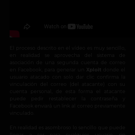
El proceso descrito en el vídeo es muy sencillo,
en realidad se aprovecha del sistema de
asociación de una segunda cuenta de correo
en Facebook, para generar un
Xploit
donde el
usuario atacado con solo dar clic confirma la
vinculación del correo (del atacante) con su
cuenta personal, de esta forma el atacante
puede pedir restablecer la contraseña y
Facebook enviará un link al correo previamente
vinculado.
En realidad es asombroso lo sencillo que puede
llegar a ser para cualquier usuario, sin