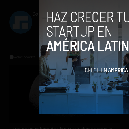
Social Geek
Relacionados
Parte de un cohete de Elon Musk chocó contra la