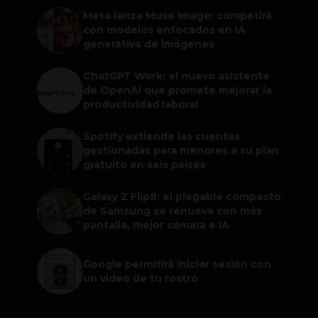
Meta lanza Muse Image: competirá
con modelos enfocados en IA
generativa de imágenes
ChatGPT Work: el nuevo asistente
de OpenAI que promete mejorar la
productividad laboral
Spotify extiende las cuentas
gestionadas para menores a su plan
gratuito en seis países
Galaxy Z Flip8: el plegable compacto
de Samsung se renueva con más
pantalla, mejor cámara e IA
Google permitirá iniciar sesión con
un video de tu rostro