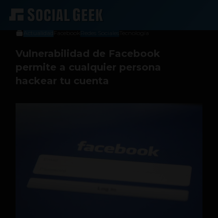
Social Geek
15 de julio de 2013
Actualidad
Facebook
Redes Sociales
Tecnología
Vulnerabilidad de Facebook
permite a cualquier persona
hackear tu cuenta