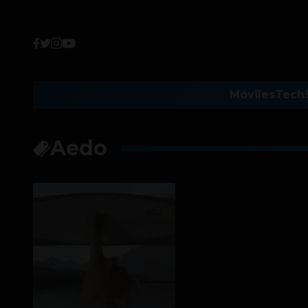
Móviles
Tech
Aedo