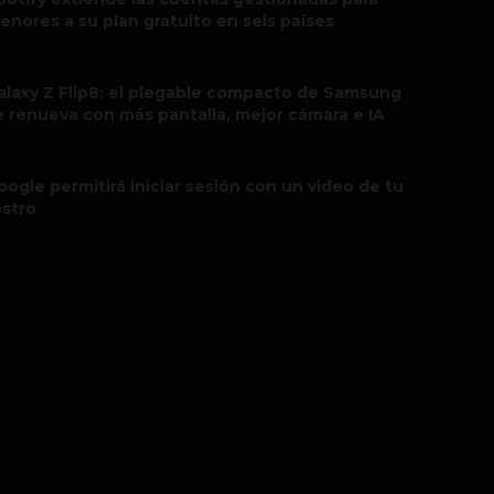
enores a su plan gratuito en seis países
alaxy Z Flip8: el plegable compacto de Samsung
e renueva con más pantalla, mejor cámara e IA
oogle permitirá iniciar sesión con un video de tu
ostro