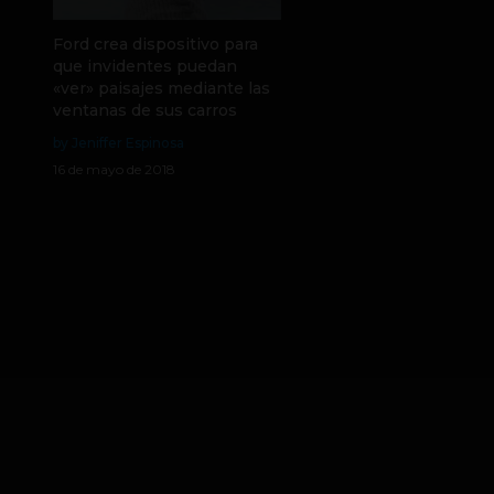
Ford crea dispositivo para
que invidentes puedan
«ver» paisajes mediante las
ventanas de sus carros
by Jeniffer Espinosa
16 de mayo de 2018