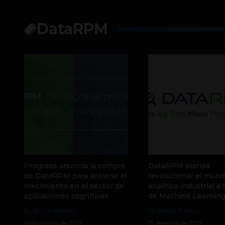
DataRPM
Progress anuncia la compra
DataRPM planea
de DataRPM para acelerar el
revolucionar el mun
crecimiento en el sector de
analítica industrial a 
aplicaciones cognitivas
de Machine Learnin
by Sergio Ramos
by Sergio Ramos
31 de marzo de 2017
13 de enero de 2017