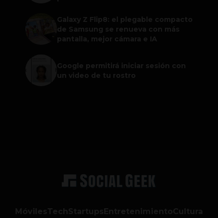
Galaxy Z Flip8: el plegable compacto
de Samsung se renueva con más
pantalla, mejor cámara e IA
Google permitirá iniciar sesión con
un video de tu rostro
Móviles
Tech
Startups
Entretenimiento
Cultura