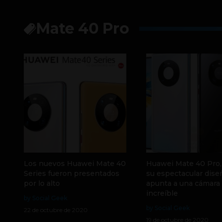
Mate 40 Pro
Los nuevos Huawei Mate 40
Huawei Mate 40 Pro, 
Series fueron presentados
su espectacular dise
por lo alto
apunta a una cámara
increíble
by Social Geek
by Social Geek
22 de octubre de 2020
19 de octubre de 2020