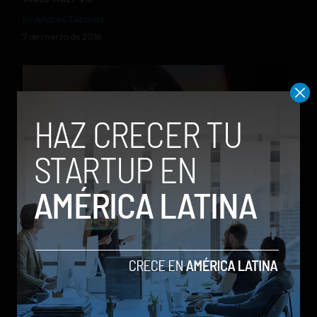
by Andres Taborda
7 de marzo de 2018
Este gadget nos permite traducir más de 80 idiomas
en tiempo real
by Stiven Cartagena
1 de marzo de 2017