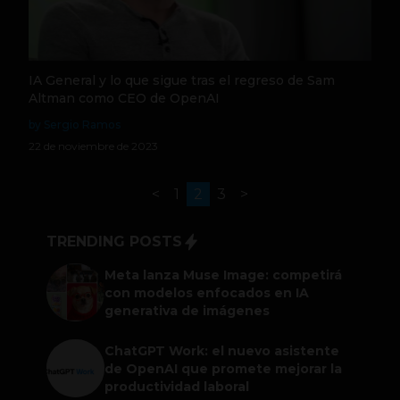
IA General y lo que sigue tras el regreso de Sam
Altman como CEO de OpenAI
by Sergio Ramos
22 de noviembre de 2023
<
1
2
3
>
TRENDING POSTS
Meta lanza Muse Image: competirá
con modelos enfocados en IA
generativa de imágenes
ChatGPT Work: el nuevo asistente
de OpenAI que promete mejorar la
productividad laboral