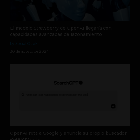
El modelo Strawberry de OpenAI llegaría con
capacidades avanzadas de razonamiento
by Social Geek
30 de agosto de 2024
OpenAI reta a Google y anuncia su propio buscador
«SearchGPT»