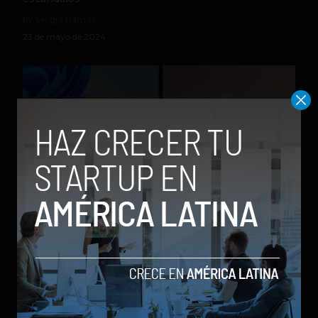
by Sergio Ramos
23 de mayo de 2024
Microsoft da inicio a la era de equipos Windows
diseñados para la IA
by Social Geek
21 de mayo de 2024