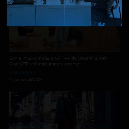
Con el nuevo modelo GPT-4o de OpenAI ahora
ChatGPT será más impresionante
by Social Geek
14 de mayo de 2024