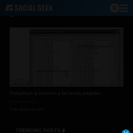
software libre
SharpKeys la solución a las teclas pegadas
by Andrés Rojas
12 de agosto de 2013
TRENDING POSTS