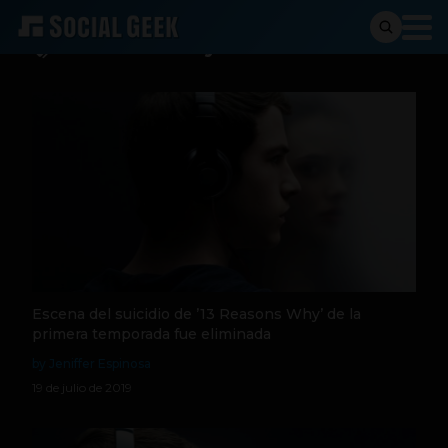
13 reasons why
Escena del suicidio de ’13 Reasons Why’ de la
primera temporada fue eliminada
by Jeniffer Espinosa
19 de julio de 2019