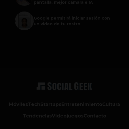
pantalla, mejor cámara e IA
Google permitirá iniciar sesión con
un video de tu rostro
Móviles
Tech
Startups
Entretenimiento
Cultura
Tendencias
Videojuegos
Contacto