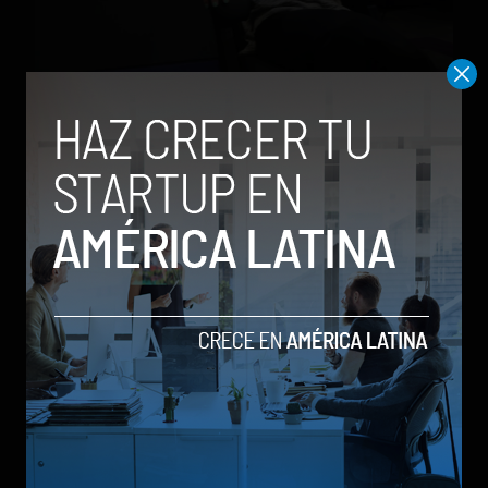
[Infografía] Los mejores avances tecnológicos que ha
dejado el 2016
by Sergio Ramos
1 de marzo de 2017
PlayStation VR elegido entre los mejores inventos
del 2016