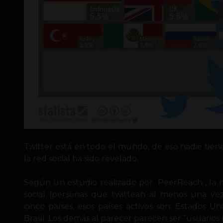
Twitter está en todo el mundo, de eso nadie tie
la red social ha sido revelado.
Según un estudio realizado por
PeerReach , la mi
social (personas que twittean al menos una ve
cinco países, esos países activos son: Estados Un
Brasil. Los demás al parecer parecen ser “usuario