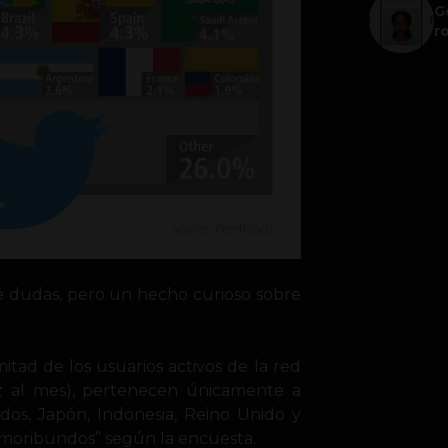
G
r
ne dudas, pero un hecho curioso sobre
tad de los usuarios activos de la red
z al mes), pertenecen únicamente a
idos, Japón, Indonesia, Reino Unido y
s moribundos” según la encuesta.