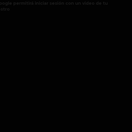
oogle permitirá iniciar sesión con un video de tu
ostro