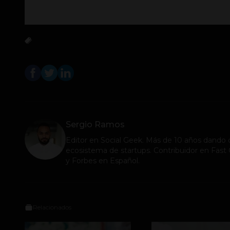
Sergio Ramos
Editor en
Social Geek
. Más de 10 años dando c
ecosistema de startups. Contribuidor en Fa
y Forbes en Español.
Relacionados