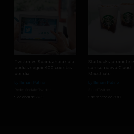
Twitter vs Spam: ahora solo
Starbucks promete el
podrás seguir 400 cuentas
con su nuevo Cloud
por día
Macchiato
by Illimani Patiño
by Illimani Patiño
Redes Sociales
Twitter
Salud
Twitter
9 de abril de 2019
5 de marzo de 2019