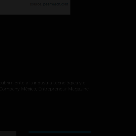
ubrimiento a la industria tecnológica y el
st Company México, Entrepreneur Magazine