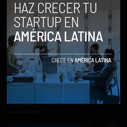
poderosa inteligencia artificial
by Social Geek
14 de marzo de 2023
Google anuncia funciones de Inteligencia Artificial
para Gmail, Docs, entre otros
by Julián Tabares
14 de marzo de 2023