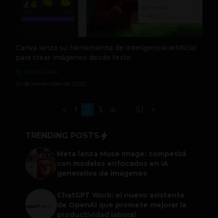
Canva lanza su herramienta de inteligencia artificial
para crear imágenes desde texto
by Social Geek
10 de noviembre de 2022
<
1
2
3
4
…
51
>
TRENDING POSTS
Meta lanza Muse Image: competirá
con modelos enfocados en IA
generativa de imágenes
ChatGPT Work: el nuevo asistente
de OpenAI que promete mejorar la
productividad laboral