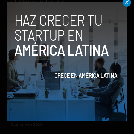
el balón con arbitro calvo
by Social Geek
3 de noviembre de 2020
Así es como la inteligencia artificial ayuda a tomar
decisiones más ágiles y precisas en el mercado de
seguros
by Social Geek
18 de junio de 2020