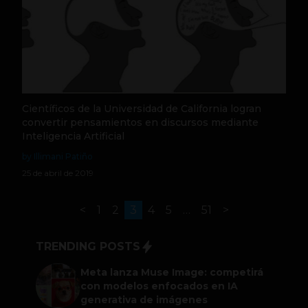
Científicos de la Universidad de California logran
convertir pensamientos en discursos mediante
Inteligencia Artificial
by Illimani Patiño
25 de abril de 2019
<
1
2
3
4
5
…
51
>
TRENDING POSTS
Meta lanza Muse Image: competirá
con modelos enfocados en IA
generativa de imágenes