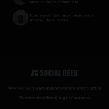
pantalla, mejor cámara e IA
Google permitirá iniciar sesión con
un video de tu rostro
Móviles
Tech
Startups
Entretenimiento
Cultura
Tendencias
Videojuegos
Contacto