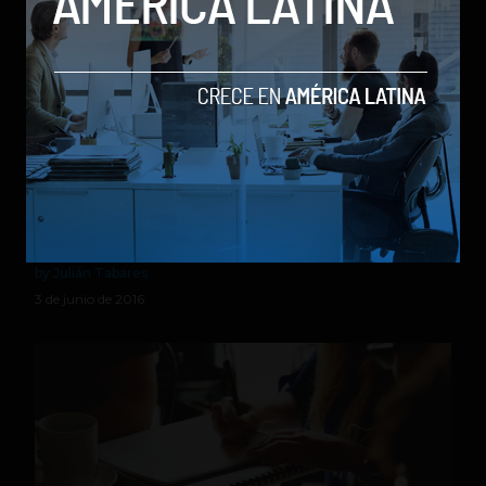
ICOMMKT: La plataforma que ofrece nuevas formas
de hacer Email Marketing
by Julián Tabares
3 de junio de 2016