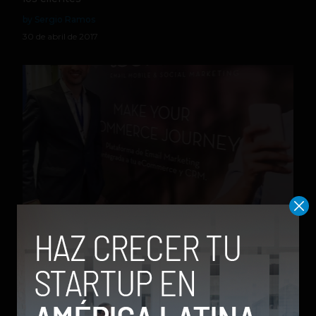
by Sergio Ramos
30 de abril de 2017
Aprenda sobre Customer Centric para mejorar sus
estrategias de email marketing
by Marcela Montoya
25 de agosto de 2016