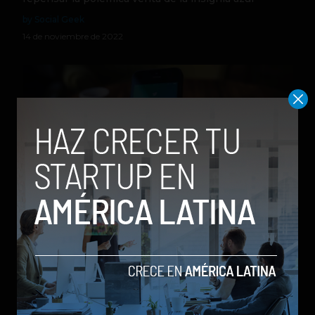
by Social Geek
14 de noviembre de 2022
El nuevo Twitter Blue por $7,99 dólares al mes ya
está disponible pero es bastante limitado
by Social Geek
9 de noviembre de 2022