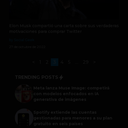
Elon Musk compartió una carta sobre sus verdaderas
motivaciones para comprar Twitter
by Social Geek
27 de octubre de 2022
<
1
2
3
4
5
…
29
>
TRENDING POSTS
Meta lanza Muse Image: competirá
con modelos enfocados en IA
generativa de imágenes
Spotify extiende las cuentas
gestionadas para menores a su plan
gratuito en seis países