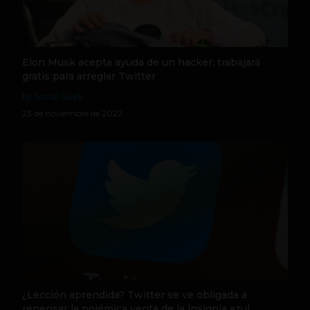
Elon Musk acepta ayuda de un hacker, trabajará
gratis para arreglar Twitter
by Social Geek
23 de noviembre de 2022
¿Lección aprendida? Twitter se ve obligada a
repensar la polémica venta de la insignia azul