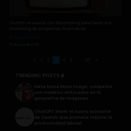
Twitter se asoció con Bloomberg para hacer live
streaming de programas financieros
by Sergio Ramos
12 de julio de 2016
<
1
2
3
4
5
…
47
>
TRENDING POSTS
Meta lanza Muse Image: competirá
con modelos enfocados en IA
generativa de imágenes
ChatGPT Work: el nuevo asistente
de OpenAI que promete mejorar la
productividad laboral