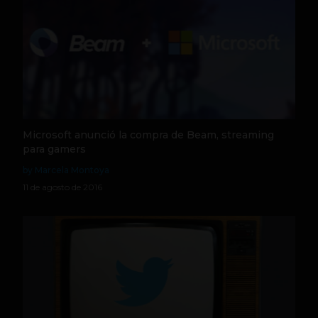
Microsoft anunció la compra de Beam, streaming
para gamers
by Marcela Montoya
11 de agosto de 2016