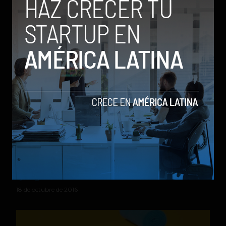
by Stiven Cartagena
4 de noviembre de 2016
Unreel.me le permite crear su propio sitio de
streaming de video
by Sergio Ramos
18 de octubre de 2016