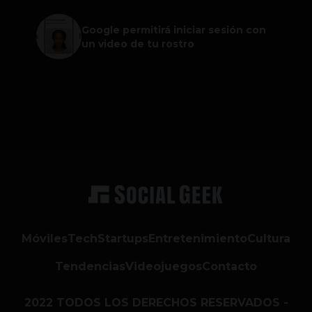
Google permitirá iniciar sesión con
un video de tu rostro
Móviles
Tech
Startups
Entretenimiento
Cultura
Tendencias
Videojuegos
Contacto
2022 TODOS LOS DERECHOS RESERVADOS -