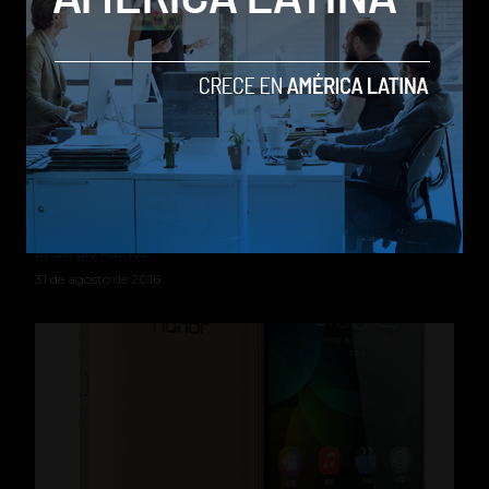
Samsung presentó oficialmente su nuevo reloj
inteligente Gear S3
by Sergio Ramos
31 de agosto de 2016