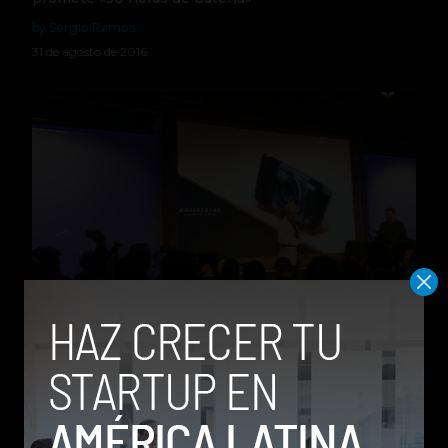
by Sergio Ramos
31 de agosto de 2016
El nuevo Moto Mod Hasselblad True Zoom es oficial
by Sergio Ramos
31 de agosto de 2016