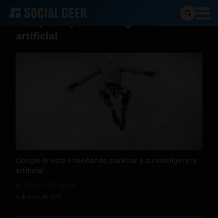
Busqueda para:
inteligencia
artificial
Google le está enseñando parkour a su inteligencia
artificial
by Stiven Cartagena
11 de julio de 2017