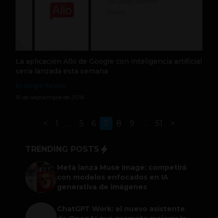
La aplicación Allo de Google con inteligencia artificial
sería lanzada esta semana
by Sergio Ramos
19 de septiembre de 2016
<
1
…
5
6
7
8
9
…
51
>
TRENDING POSTS
Meta lanza Muse Image: competirá
con modelos enfocados en IA
generativa de imágenes
ChatGPT Work: el nuevo asistente