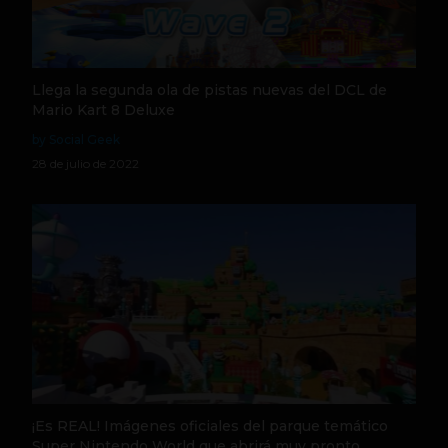
Llega la segunda ola de pistas nuevas del DCL de
Mario Kart 8 Deluxe
by Social Geek
28 de julio de 2022
¡Es REAL! Imágenes oficiales del parque temático
Super Nintendo World que abrirá muy pronto