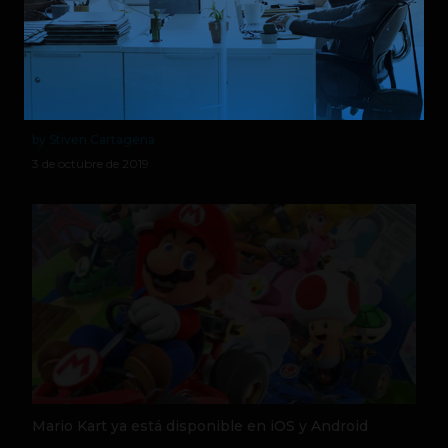
Mario Kart Tour: el videojuego más descargado de
Nintendo es el que menos vende
by Stiven Cartagena
3 de octubre de 2019
Mario Kart ya está disponible en iOS y Android