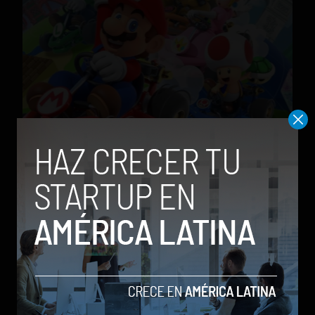
Mario Kart Tour por fin se puede jugar en modo
horizontal
by Social Geek
20 de julio de 2020