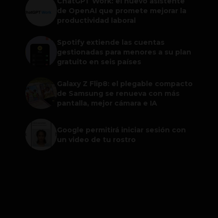
ChatGPT Work: el nuevo asistente
de OpenAI que promete mejorar la
productividad laboral
Spotify extiende las cuentas
gestionadas para menores a su plan
gratuito en seis países
Galaxy Z Flip8: el plegable compacto
de Samsung se renueva con más
pantalla, mejor cámara e IA
Google permitirá iniciar sesión con
un video de tu rostro