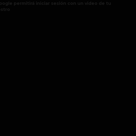
oogle permitirá iniciar sesión con un video de tu
ostro