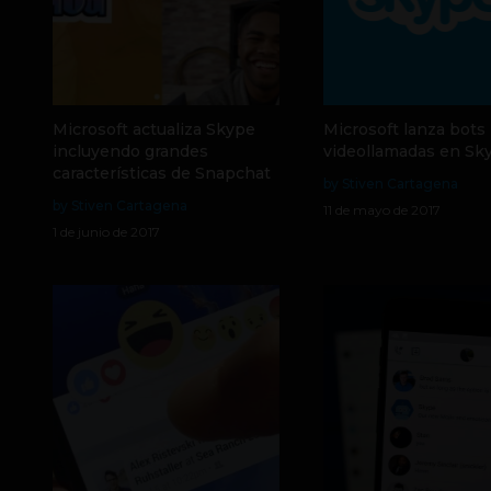
Microsoft actualiza Skype
Microsoft lanza bots
incluyendo grandes
videollamadas en Sk
características de Snapchat
by Stiven Cartagena
by Stiven Cartagena
11 de mayo de 2017
1 de junio de 2017