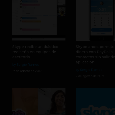
Skype recibe un drástico
Skype ahora permite
rediseño en equipos de
dinero con PayPal a
escritorio.
contactos sin salir de
aplicación
by Sergio Ramos
by Sergio Ramos
17 de agosto de 2017
2 de agosto de 2017