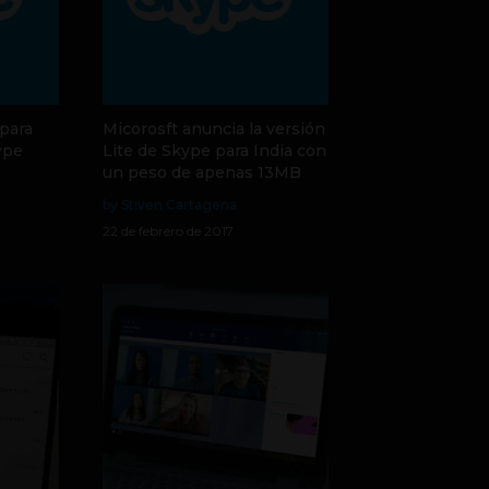
 para
Micorosft anuncia la versión
ype
Lite de Skype para India con
un peso de apenas 13MB
by Stiven Cartagena
22 de febrero de 2017