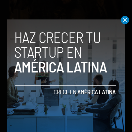
HBO elimina el vaso de Starbucks que apareció en
un capítulo de Game of Thrones
by Stiven Cartagena
7 de mayo de 2019