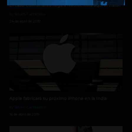
El caso Colmenares llega a Netflix, mira aquí el tráiler
by Stiven Cartagena
24 de abril de 2019
Apple fabricará su próximo iPhone en la India
by Stiven Cartagena
16 de abril de 2019