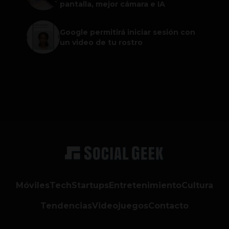
pantalla, mejor cámara e IA
Google permitirá iniciar sesión con
un video de tu rostro
Móviles
Tech
Startups
Entretenimiento
Cultura
Tendencias
Videojuegos
Contacto